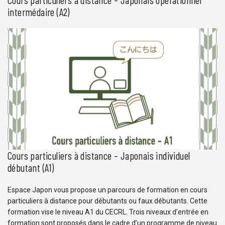
intermédaire (A2)
Espace Japon vous propose un parcours de formation en cours
particuliers à distance pour les personnes ayant un niveau
intermédiaire. Cette formation vise le niveau A2 du CECRL. Deux
niveaux d’entrée en formation sont proposés dans le cadre d’un
programme de niveau A2 : Niveau intermédiaire 1 (A2.1) pour les
personnes maîtrisant les notions élémentaires en japonais […]
Cours particuliers à distance – Japonais individuel
débutant (A1)
Espace Japon vous propose un parcours de formation en cours
particuliers à distance pour débutants ou faux débutants. Cette
formation vise le niveau A1 du CECRL. Trois niveaux d’entrée en
formation sont proposés dans le cadre d’un programme de niveau