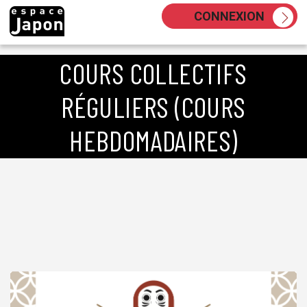
Skip
CONNEXION
to
content
COURS COLLECTIFS
RÉGULIERS (COURS
HEBDOMADAIRES)