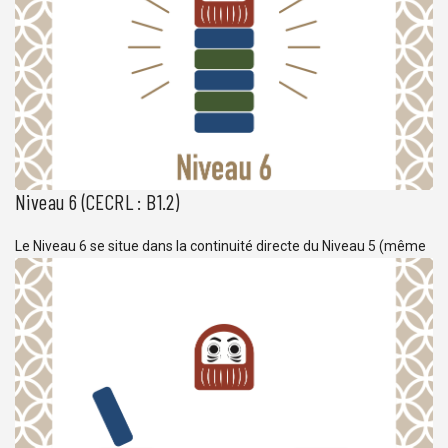
Niveau 6 (CECRL : B1.2)
Le Niveau 6 se situe dans la continuité directe du Niveau 5 (même
méthode). Les notions étudiées permettent aux apprennants de
développer des compétences professionnelles à l’oral comme à
l’écrit. Le vocabulaire est de plus en plus complet et précis et
l’étude des kanji se poursuit. L’étude des structures syntaxiques
élémentaires s’étant achevé à la […]