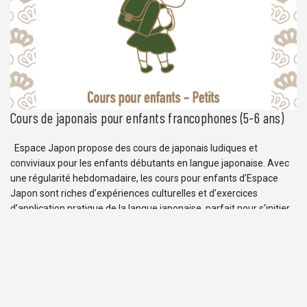
sont riches d’expériences culturelles et d’exercices d’application
pratique de la langue japonaise, parfaits pour mieux […]
Cours de japonais pour enfants francophones (5-6 ans)
Espace Japon propose des cours de japonais ludiques et
conviviaux pour les enfants débutants en langue japonaise. Avec
une régularité hebdomadaire, les cours pour enfants d’Espace
Japon sont riches d’expériences culturelles et d’exercices
d’application pratique de la langue japonaise, parfait pour s’initier
au japonais, et préparer l’apprentissage de la langue dans les
classes supérieures. […]