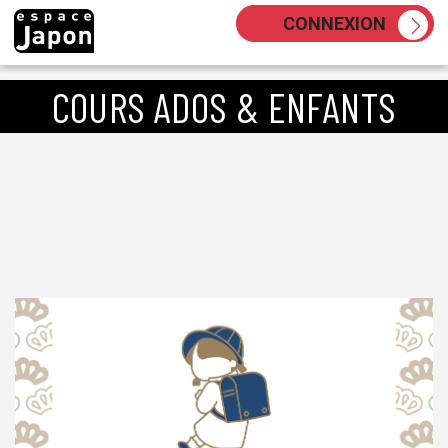
Skip
CONNEXION
to
content
COURS ADOS & ENFANTS